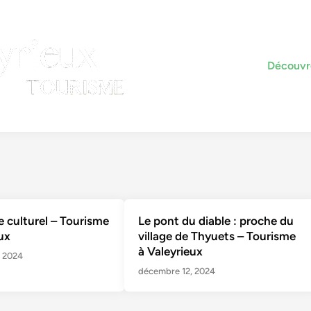
Découvre
 culturel – Tourisme
Le pont du diable : proche du
ux
village de Thyuets – Tourisme
à Valeyrieux
 2024
décembre 12, 2024