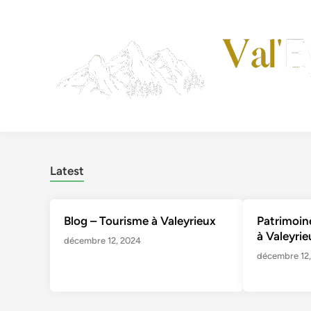
Skip
to
content
Latest
Blog – Tourisme à Valeyrieux
Patrimoine
à Valeyrie
décembre 12, 2024
décembre 12,