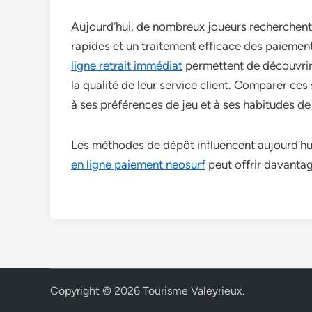
Aujourd’hui, de nombreux joueurs recherchent 
rapides et un traitement efficace des paieme
ligne retrait immédiat
permettent de découvrir d
la qualité de leur service client. Comparer ces
à ses préférences de jeu et à ses habitudes d
Les méthodes de dépôt influencent aujourd’hui
en ligne paiement neosurf
peut offrir davantag
Copyright © 2026
Tourisme Valeyrieux
.