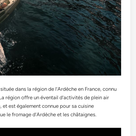
tuée dans la région de l’Ardèche en France, connu
 région offre un éventail d’activités de plein air
e, et est également connue pour sa cuisine
s que le fromage d’Ardèche et les châtaignes.