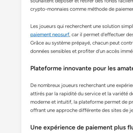
souhaitent déposer et retirer des fonds facile
crypto-monnaies comme méthode de paiemen
Les joueurs qui recherchent une solution simpl
paiement neosurf
, car il permet d’effectuer d
Grâce au système prépayé, chacun peut contrô
données sensibles et profiter d’un accès imméd
Plateforme innovante pour les amat
De nombreux joueurs recherchant une expérien
attirés par la rapidité du service et la variét
moderne et intuitif, la plateforme permet de pr
offrant une approche différente des sites de je
Une expérience de paiement plus flu