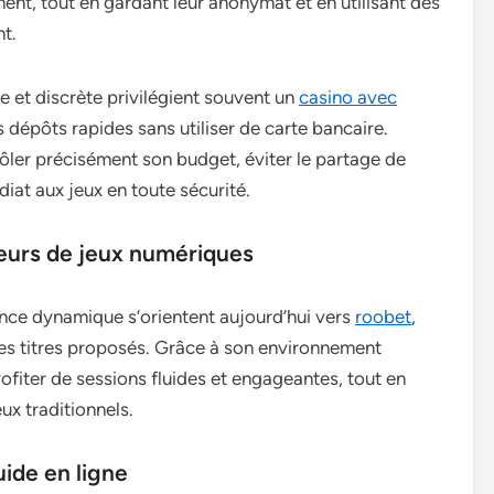
ment, tout en gardant leur anonymat et en utilisant des
t.
e et discrète privilégient souvent un
casino avec
es dépôts rapides sans utiliser de carte bancaire.
ler précisément son budget, éviter le partage de
iat aux jeux en toute sécurité.
eurs de jeux numériques
ce dynamique s’orientent aujourd’hui vers
roobet
,
é des titres proposés. Grâce à son environnement
ofiter de sessions fluides et engageantes, tout en
ux traditionnels.
ide en ligne