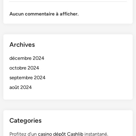
e
u
Aucun commentaire à afficher.
x
Archives
décembre 2024
octobre 2024
septembre 2024
août 2024
Categories
Profitez d’un
casino dépôt Cashlib
instantané.