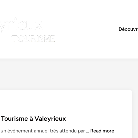
Découvre
– Tourisme à Valeyrieux
T
t un événement annuel très attendu par …
Read more
o