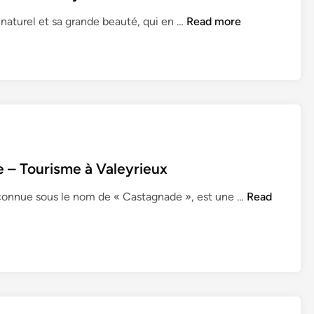
u
D
 naturel et sa grande beauté, qui en …
Read more
x
é
c
o
u
v
r
e
z
e – Tourisme à Valeyrieux
l
e
C
connue sous le nom de « Castagnade », est une …
Read
b
a
o
s
i
t
s
a
d
g
e
n
P
a