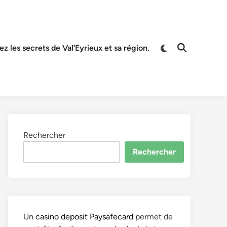
z les secrets de Val’Eyrieux et sa région.
Rechercher
Rechercher
Un
casino deposit Paysafecard
permet de