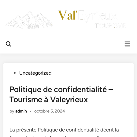
Skip
to
content
Mai
Men
Posted
Uncategorized
in
Politique de confidentialité –
Tourisme à Valeyrieux
by
admin
•
octobre 5, 2024
La présente Politique de confidentialité décrit la