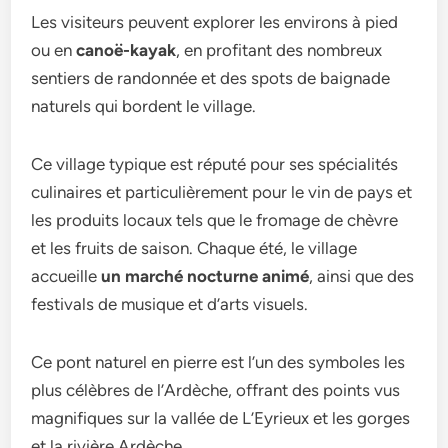
Les visiteurs peuvent explorer les environs à pied
ou en
canoë-kayak
, en profitant des nombreux
sentiers de randonnée et des spots de baignade
naturels qui bordent le village.
Ce village typique est réputé pour ses spécialités
culinaires et particulièrement pour le vin de pays et
les produits locaux tels que le fromage de chèvre
et les fruits de saison. Chaque été, le village
accueille
un marché nocturne animé
, ainsi que des
festivals de musique et d’arts visuels.
Ce pont naturel en pierre est l’un des symboles les
plus célèbres de l’Ardèche, offrant des points vus
magnifiques sur la vallée de L’Eyrieux et les gorges
et la rivière Ardèche.