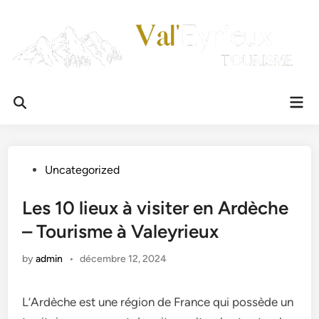
Skip
to
content
Mai
Men
Posted
Uncategorized
in
Les 10 lieux à visiter en Ardèche
– Tourisme à Valeyrieux
by
admin
•
décembre 12, 2024
L’Ardèche est une région de France qui possède un